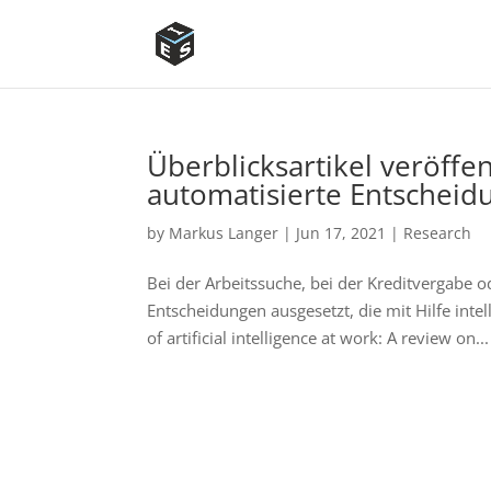
Überblicksartikel veröffe
automatisierte Entscheid
by
Markus Langer
|
Jun 17, 2021
|
Research
Bei der Arbeitssuche, bei der Kreditvergabe
Entscheidungen ausgesetzt, die mit Hilfe inte
of artificial intelligence at work: A review on...