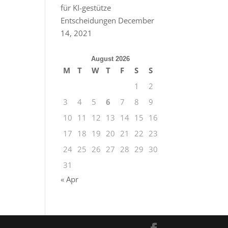
für KI-gestütze
Entscheidungen
December
14, 2021
August 2026
M
T
W
T
F
S
S
1
2
3
4
5
6
7
8
9
10
11
12
13
14
15
16
17
18
19
20
21
22
23
24
25
26
27
28
29
30
31
« Apr