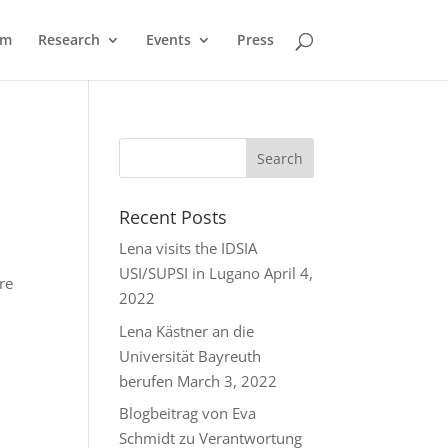
am
Research
Events
Press
Recent Posts
Lena visits the IDSIA
USI/SUPSI in Lugano
April 4,
re
2022
Lena Kästner an die
Universität Bayreuth
berufen
March 3, 2022
Blogbeitrag von Eva
Schmidt zu Verantwortung