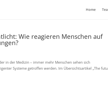
Home
Te
ntlicht: Wie reagieren Menschen auf
ungen?
 oder in der Medizin – immer mehr Menschen sehen sich
lligenter Systeme getroffen werden. Im Übersichtsartikel „The futu