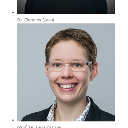
Dr. Clemens Stachl
JProf. Dr. Lena Kästner