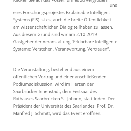
Klicken Sie auf das Poster, um es zu vergrößern.
uns
eres Forschungsprojektes Explainable Intelligent
Systems (EIS) ist es, auch die breite Öffentlichkeit
am wissenschaftlichen Dialog teilhaben zu lassen.
Aus diesem Grund sind wir am 2.10.2019
Gastgeber der Veranstaltung “Erklärbare Intelligente
Systeme: Verstehen. Verantwortung. Vertrauen”.
Die Veranstaltung, bestehend aus einem
öffentlichen Vortrag und einer anschließenden
Podiumsdiskussion, wird im Herzen der
Saarbrücker Innenstadt, dem Festsaal des
Rathauses Saarbrücken St. Johann, stattfinden. Der
Präsident der Universität des Saarlandes, Prof. Dr.
Manfred J. Schmitt, wird das Event eröffnen.